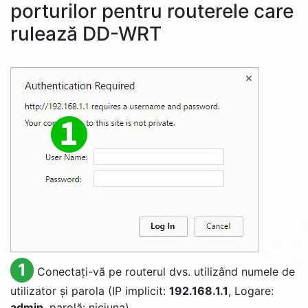
porturilor pentru routerele care
rulează DD-WRT
1
Conectați-vă pe routerul dvs. utilizând numele de
utilizator și parola (IP implicit:
192.168.1.1
, Logare:
admin
, parolă: niciuna)