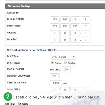
2
Faceți clic pe „
NAT/QoS
” din meniul principal din
partea de sus