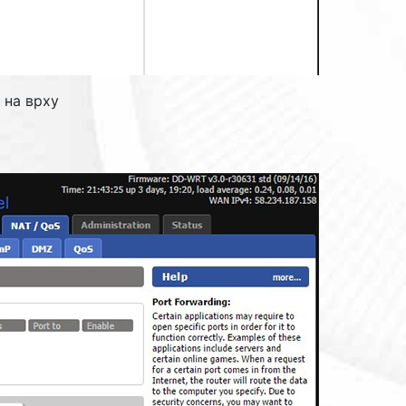
 на врху