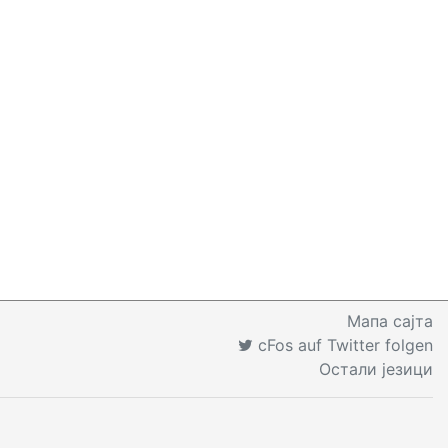
Мапа сајта
cFos auf Twitter folgen
Остали језици