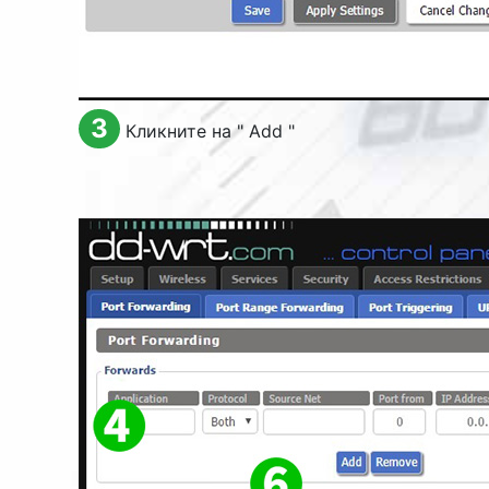
3
Кликните на "
Add
"