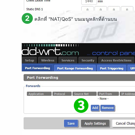
2
คลิกที่ "
NAT/QoS
" บนเมนูหลักที่ด้านบน