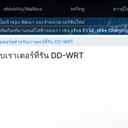
eMobility/Wallbox
hrPing
ดาวน์
 เป็นเจ้าของ พัฒนา และจำหน่ายเวอร์ชันใหม่
ลิตภัณฑ์ยานยนต์ไฟฟ้าของเรา เช่น
cFos EVSE
,
cFos Chargin
่อพอร์ตสำหรับเราเตอร์ที่รัน DD-WRT
ับเราเตอร์ที่รัน DD-WRT