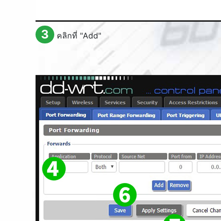
3
คลิกที่ "
Add
"