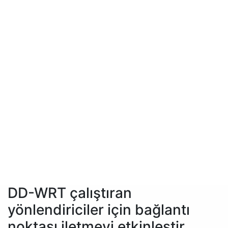
DD-WRT çalıştıran
yönlendiriciler için bağlantı
noktası iletmeyi etkinleştir