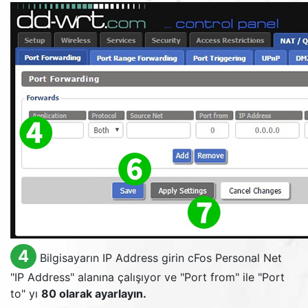
4
Bilgisayarın
IP Address
girin cFos Personal Net
"
IP Address
" alanına çalışıyor ve "
Port from
" ile "
Port
to
" yı
80 olarak ayarlayın.