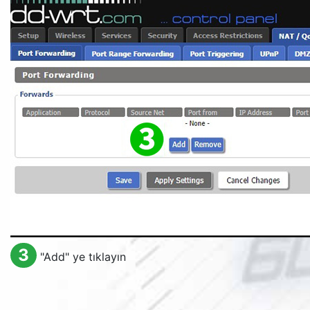
3
"
Add
" ye tıklayın