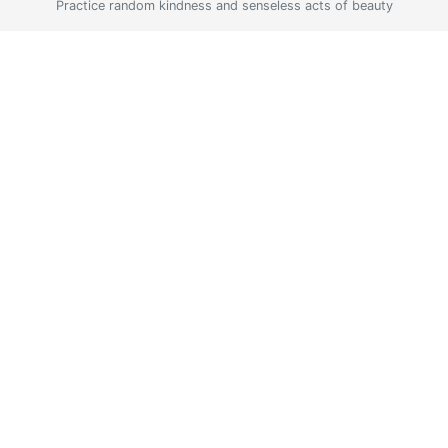
Practice random kindness and senseless acts of beauty