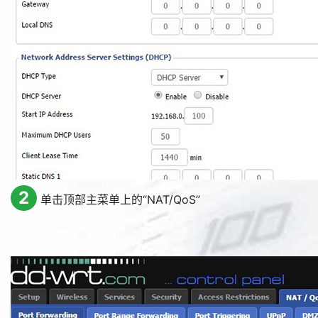
2
单击顶部主菜单上的“
NAT/QoS
”