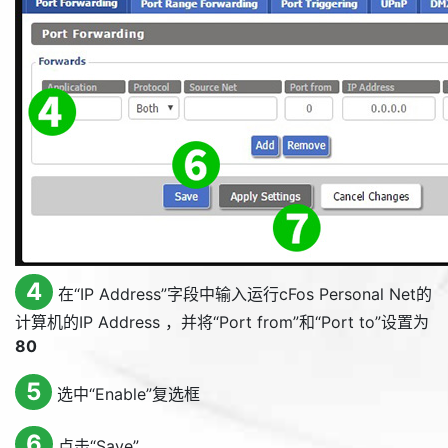
4
在“
IP Address
”字段中输入运行cFos Personal Net的
计算机的
IP Address
，并将“
Port from
”和“
Port to
”设置为
80
5
选中“
Enable
”复选框
6
点击“
Save
”