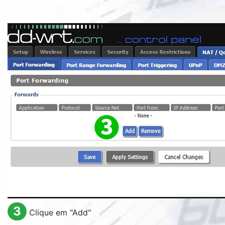
3
Clique em "
Add
"