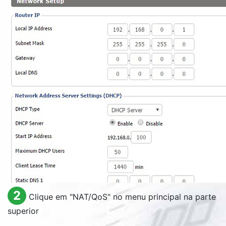
2
Clique em "
NAT/QoS
" no menu principal na parte
superior