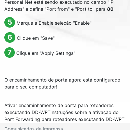
Personal Net está sendo executado no campo "
IP
Address
" e defina "
Port from
" e "
Port to
" para
80
5
Marque a
Enable
seleção "
Enable
"
6
Clique em "
Save
"
7
Clique em "
Apply Settings
"
O encaminhamento de porta agora está configurado
para o seu computador!
Ativar encaminhamento de porta para roteadores
executando DD-WRT
Instruções sobre a ativação do
Port Forwarding para roteadores executando DD-WRT
Comunicados de Imprensa