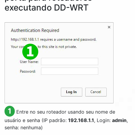
executando DD-WRT
1
Entre no seu roteador usando seu nome de
usuário e senha (IP padrão:
192.168.1.1
, Login:
admin
,
senha: nenhuma)