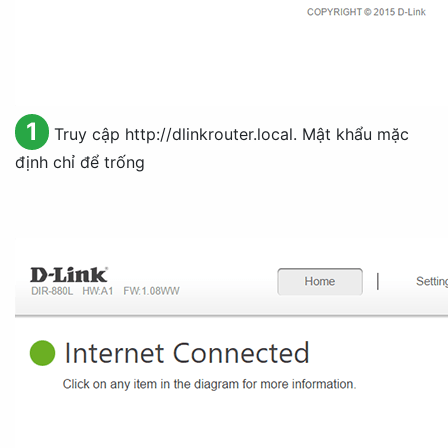
1
Truy cập http://dlinkrouter.local. Mật khẩu mặc
định chỉ để trống