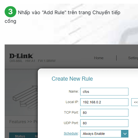
3
Nhấp vào "
Add Rule
" trên trang Chuyển tiếp
cổng