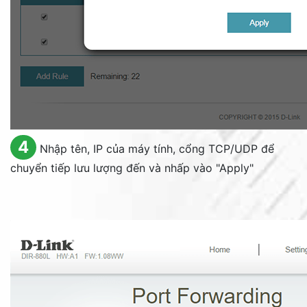
4
Nhập tên, IP của máy tính, cổng TCP/UDP để
chuyển tiếp lưu lượng đến và nhấp vào "
Apply
"