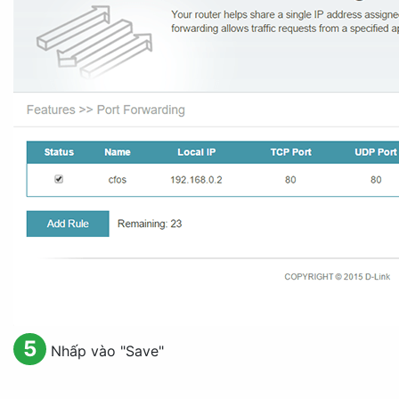
5
Nhấp vào "
Save
"