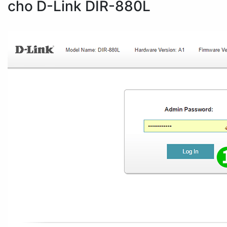
cho D-Link DIR-880L