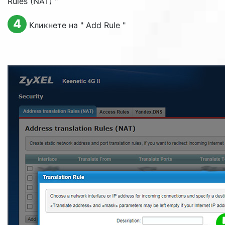
Rules (NAT)
"
4
Кликнете на "
Add Rule
"