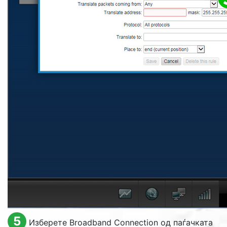
5
Изберете Broadband Connection од паѓачката