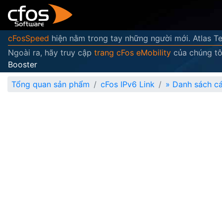
cFosSpeed
hiện nằm trong tay những người mới. Atlas Te
Ngoài ra, hãy truy cập
trang cFos eMobility
của chúng tô
Booster
Tổng quan sản phẩm
cFos IPv6 Link
»
Danh sách cá