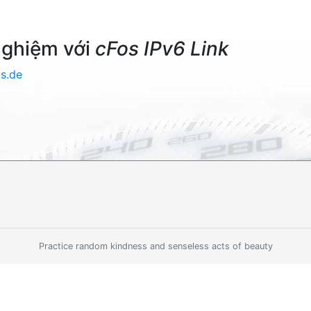
nghiệm với
cFos IPv6 Link
s.de
Practice random kindness and senseless acts of beauty