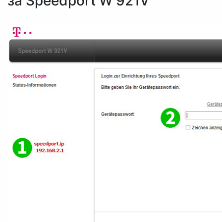
за Speedport W 921V