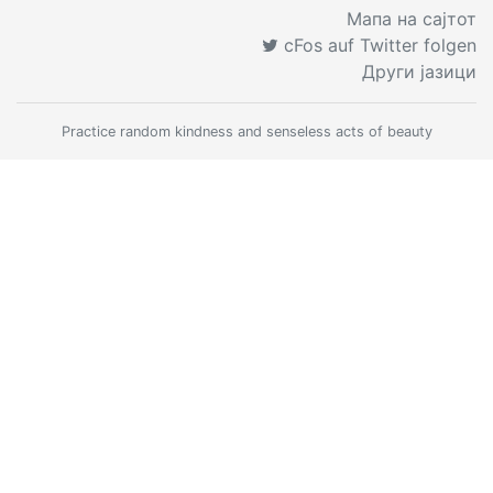
Мапа на сајтот
cFos auf Twitter folgen
Други јазици
Practice random kindness and senseless acts of beauty