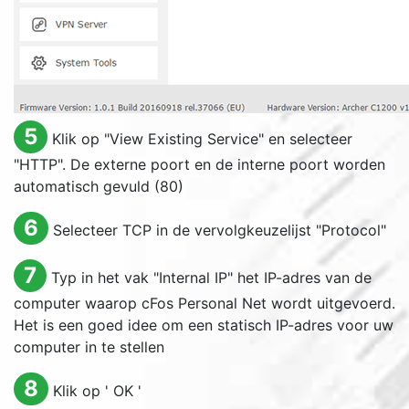
5
Klik op "
View Existing Service
" en selecteer
"HTTP". De externe poort en de interne poort worden
automatisch gevuld (80)
6
Selecteer TCP in de vervolgkeuzelijst "
Protocol
"
7
Typ in het vak "
Internal IP
" het IP-adres van de
computer waarop cFos Personal Net wordt uitgevoerd.
Het is een goed idee om een statisch IP-adres voor uw
computer in te stellen
8
Klik op '
OK
'