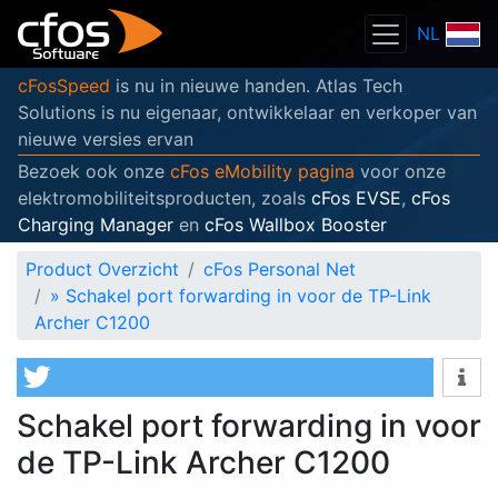
NL
cFosSpeed
is nu in nieuwe handen. Atlas Tech
Solutions is nu eigenaar, ontwikkelaar en verkoper van
nieuwe versies ervan
Bezoek ook onze
cFos eMobility pagina
voor onze
elektromobiliteitsproducten, zoals
cFos EVSE
,
cFos
Charging Manager
en
cFos Wallbox Booster
Product Overzicht
cFos Personal Net
»
Schakel port forwarding in voor de TP-Link
Archer C1200
Schakel port forwarding in voor
de TP-Link Archer C1200