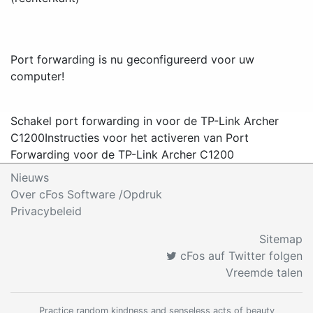
Port forwarding is nu geconfigureerd voor uw
computer!
Schakel port forwarding in voor de TP-Link Archer
C1200
Instructies voor het activeren van Port
Forwarding voor de TP-Link Archer C1200
Nieuws
Over cFos Software /Opdruk
Privacybeleid
Sitemap
cFos auf Twitter folgen
Vreemde talen
Practice random kindness and senseless acts of beauty