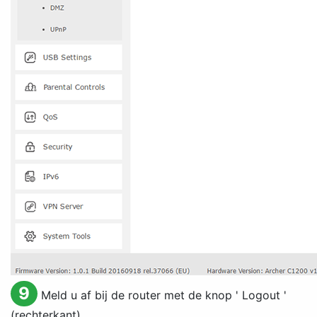
9
Meld u af bij de router met de knop '
Logout
'
(rechterkant)