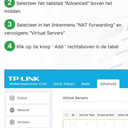
2
Selecteer het tabblad "
Advanced
" boven het
midden
3
Selecteer in het linkermenu "
NAT Forwarding
" en
vervolgens "
Virtual Servers
"
4
Klik op de knop '
Add
' rechtsboven in de tabel